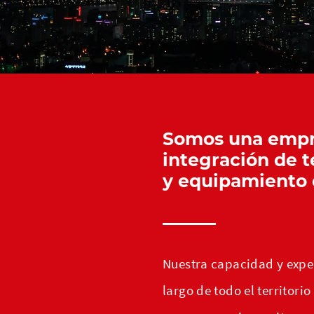
Somos una empre
integración de 
y equipamiento 
Nuestra capacidad y expe
largo de todo el territori