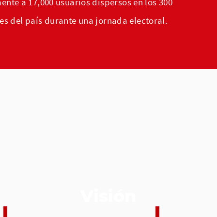
nte a 17,000 usuarios dispersos en los 300
des del país durante una jornada electoral.
Visión