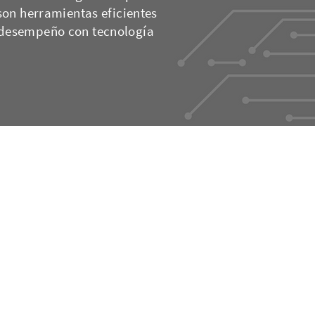
 son herramientas eficientes
desempeño con tecnología