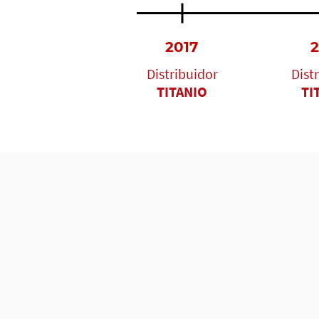
2017
2
Distribuidor
Dist
TITANIO
TI