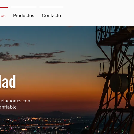
ros
Productos
Contacto
dad
 relaciones con
nfiable.