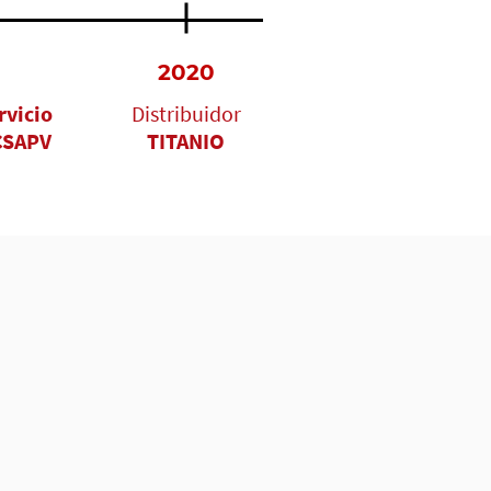
2020
rvicio
Distribuidor
CSAPV
TITANIO