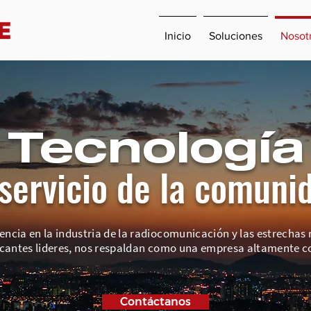
Inicio
Soluciones
Nosot
Tecnología
 servicio de la comuni
encia en la industria de la radiocomunicación y las estrechas
icantes lideres, nos respaldan como una empresa altamente co
Contáctanos