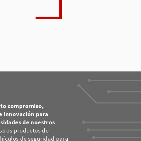
alto compromiso,
e innovación para
esidades de nuestros
stros productos de
hículos de seguridad para